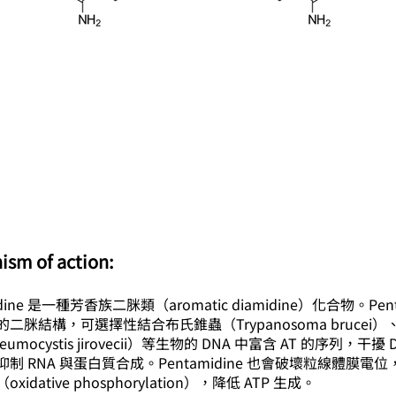
ism of action:
idine 是一種芳香族二脒類（aromatic diamidine）化合物。Pent
二脒結構，可選擇性結合布氏錐蟲（Trypanosoma brucei
umocystis jirovecii）等生物的 DNA 中富含 AT 的序列，干擾 
制 RNA 與蛋白質合成。Pentamidine 也會破壞粒線體膜電
xidative phosphorylation），降低 ATP 生成。