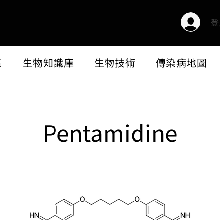
登
區
生物知識庫
生物技術
傳染病地圖
Pentamidine