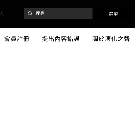
入
選單
會員註冊
提出內容錯誤
關於演化之聲