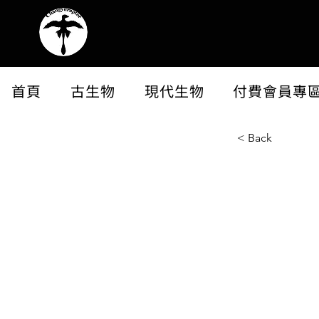
首頁
古生物
現代生物
付費會員專
< Back