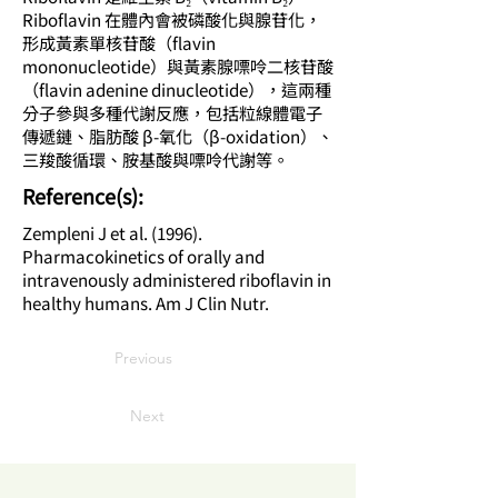
Riboflavin 在體內會被磷酸化與腺苷化，
形成黃素單核苷酸（flavin
mononucleotide）與黃素腺嘌呤二核苷酸
（flavin adenine dinucleotide），這兩種
分子參與多種代謝反應，包括粒線體電子
傳遞鏈、脂肪酸 β-氧化（β-oxidation）、
三羧酸循環、胺基酸與嘌呤代謝等。
​Reference(s):
Zempleni J et al. (1996).
Pharmacokinetics of orally and
intravenously administered riboflavin in
healthy humans. Am J Clin Nutr.
Previous
Next