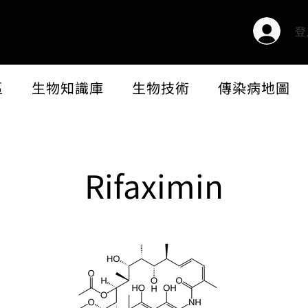
登
區
生物知識庫
生物技術
傳染病地圖
Rifaximin