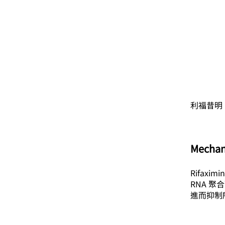
利福昔明
Mechan
Rifaxi
RNA 聚
進而抑制