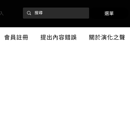
入
選單
會員註冊
提出內容錯誤
關於演化之聲