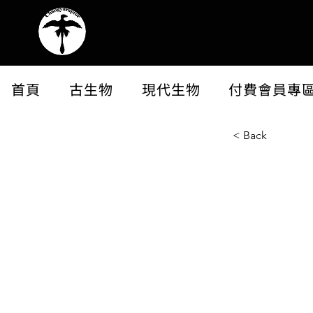
首頁
古生物
現代生物
付費會員專
< Back