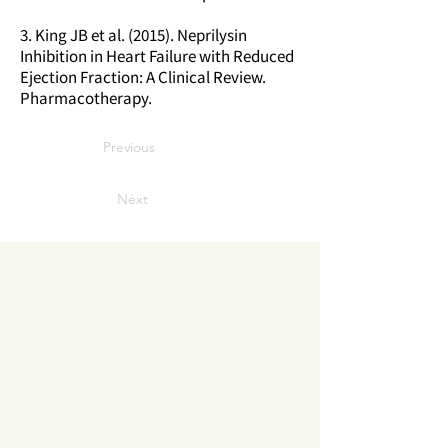
3. King JB et al. (2015). Neprilysin
Inhibition in Heart Failure with Reduced
Ejection Fraction: A Clinical Review.
Pharmacotherapy.
Previous
Next