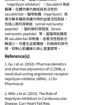
（neprilysin inhibitor）。Sacubitril 為前
軀藥，在體內需代謝成具有活性的
sacubitrilat。腦啡肽酶（neprilysin）負
責分解多種具保護作用的血管活性胜肽，
包括心房利尿鈉肽（atrial natriuretic
peptide）、腦利鈉利尿胜肽（brain
natriuretic peptide）等。當腦啡肽酶受
到 sacubitrilat 抑制後，血管活性胜肽分
解減少，可產生血管擴張、利鈉與利尿作
用、抑制心肌纖維化與心室重塑等。
​Reference(s):
1. Gu J et al. (2010). Pharmacokinetics
and pharmacodynamics of LCZ696, a
novel dual-acting angiotensin receptor-
neprilysin inhibitor (ARNi). J Clin
Pharmacol.
2. Mills J et al. (2015). The Role of
Neprilysin Inhibitors in Cardiovascular
Disease. Curr Heart Fail Rep.