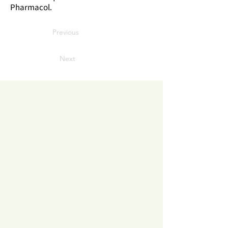
Pharmacol.
Previous
Next