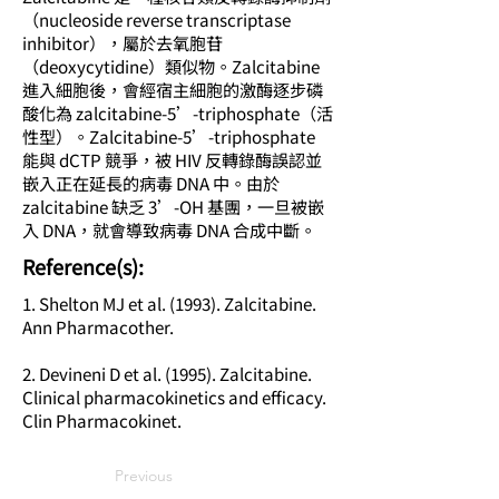
（nucleoside reverse transcriptase
inhibitor），屬於去氧胞苷
（deoxycytidine）類似物。Zalcitabine
進入細胞後，會經宿主細胞的激酶逐步磷
酸化為 zalcitabine-5’-triphosphate（活
性型）。Zalcitabine-5’-triphosphate
能與 dCTP 競爭，被 HIV 反轉錄酶誤認並
嵌入正在延長的病毒 DNA 中。由於
zalcitabine 缺乏 3’-OH 基團，一旦被嵌
入 DNA，就會導致病毒 DNA 合成中斷。
​Reference(s):
1. Shelton MJ et al. (1993). Zalcitabine.
Ann Pharmacother.
2. Devineni D et al. (1995). Zalcitabine.
Clinical pharmacokinetics and efficacy.
Clin Pharmacokinet.
Previous