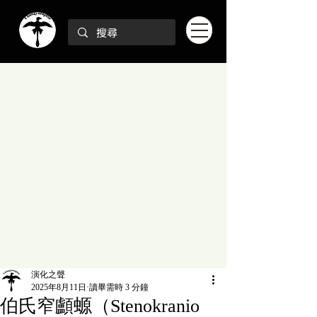
演化之聲
2025年8月11日
讀畢需時 3 分鐘
伯氏窄顱螈（Stenokranio