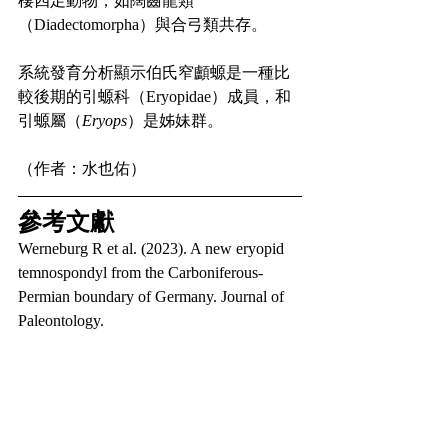
棲四足動物，如闊齒龍類
（Diadectomorpha）與合弓類共存。
系統發育分析顯示伯氏窄顱螈是一種比
較後期的引螈科（Eryopidae）成員，和
引螈屬（
Eryops
）是姊妹群。
（作者：水也佑）
參考文獻
Werneburg R et al. (2023). A new eryopid 
temnospondyl from the Carboniferous-
Permian boundary of Germany. Journal of 
Paleontology.