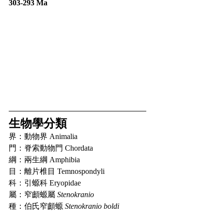
303-293 Ma
生物學分類
界：動物界 Animalia
門：脊索動物門 Chordata
綱：兩生綱 Amphibia
目：離片椎目 Temnospondyli
科：引螈科 Eryopidae
屬：窄顱螈屬 
Stenokranio
種：伯氏窄顱螈 
Stenokranio boldi