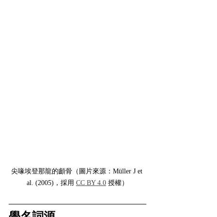
尖喙埃登那龍的顱骨（圖片來源：Müller J et 
al. (2005)，採用 
CC BY 4.0
 授權）
學名詞源