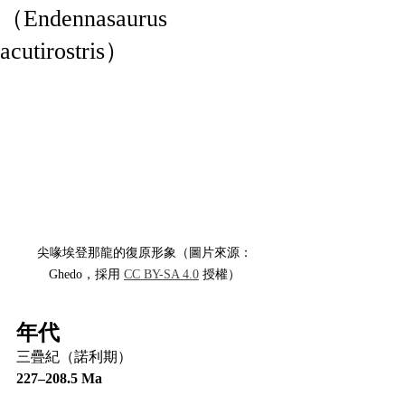
（Endennasaurus
acutirostris）
尖喙埃登那龍的復原形象（圖片來源：
Ghedo，採用 
CC BY-SA 4.0
 授權）
年代
三疊紀（諾利期）
227–208.5 Ma