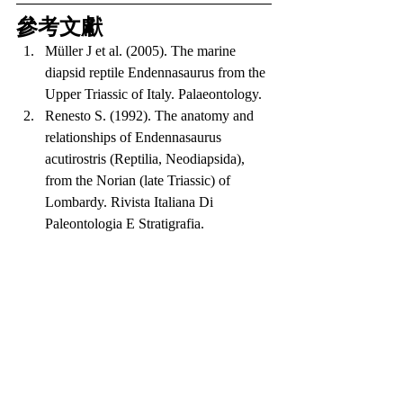
參考文獻
Müller J et al. (2005). The marine 
diapsid reptile Endennasaurus from the 
Upper Triassic of Italy. Palaeontology.
Renesto S. (1992). The anatomy and 
relationships of Endennasaurus 
acutirostris (Reptilia, Neodiapsida), 
from the Norian (late Triassic) of 
Lombardy. Rivista Italiana Di 
Paleontologia E Stratigrafia.