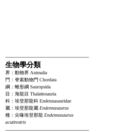
生物學分類
界：動物界 Animalia
門：脊索動物門 Chordata
綱：蜥形綱 Sauropsida
目：海龍目 Thalattosauria
科：埃登那龍科 Endennasauridae
屬：埃登那龍屬 
Endennasaurus
種：尖喙埃登那龍 
Endennasaurus 
acutirostris