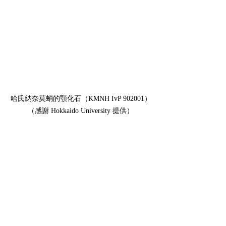
哈氏納奈莫蛸的顎化石（KMNH IvP 902001）
（感謝 Hokkaido University 提供）